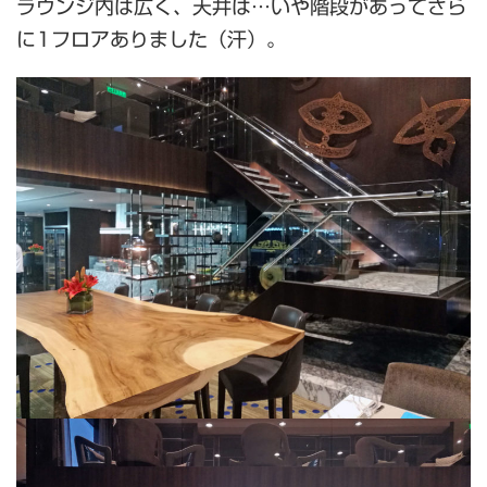
ラウンジ内は広く、天井は…いや階段があってさら
に1フロアありました（汗）。