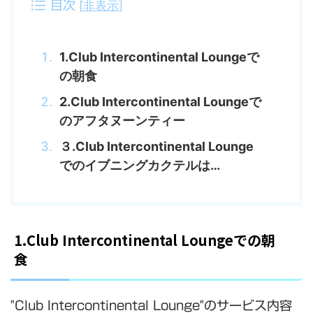
[
非表示
]
目次
1.Club Intercontinental Loungeで
の朝食
2.Club Intercontinental Loungeで
のアフタヌーンティー
３.Club Intercontinental Lounge
でのイブニングカクテルは…
1.Club Intercontinental Loungeでの朝
食
"Club Intercontinental Lounge"のサービス内容