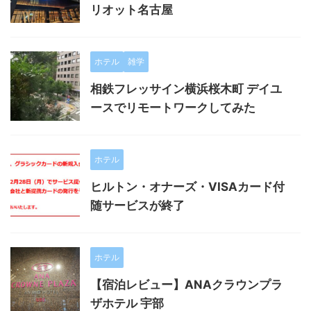
リオット名古屋
ホテル
雑学
相鉄フレッサイン横浜桜木町 デイユ
ースでリモートワークしてみた
ホテル
ヒルトン・オナーズ・VISAカード付
随サービスが終了
ホテル
【宿泊レビュー】ANAクラウンプラ
ザホテル 宇部