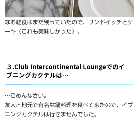
なお軽食はまだ残っていたので、サンドイッチとケ
ーキ（これも美味しかった）。
３.Club Intercontinental Loungeでのイ
ブニングカクテルは…
…ごめんなさい。
友人と地元で有名な鍋料理を食べて来たので、イブ
ニングカクテルは行きませんでした。