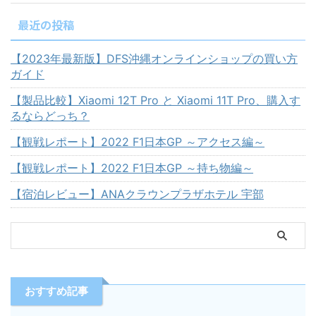
最近の投稿
【2023年最新版】DFS沖縄オンラインショップの買い方
ガイド
【製品比較】Xiaomi 12T Pro と Xiaomi 11T Pro、購入す
るならどっち？
【観戦レポート】2022 F1日本GP ～アクセス編～
【観戦レポート】2022 F1日本GP ～持ち物編～
【宿泊レビュー】ANAクラウンプラザホテル 宇部
おすすめ記事