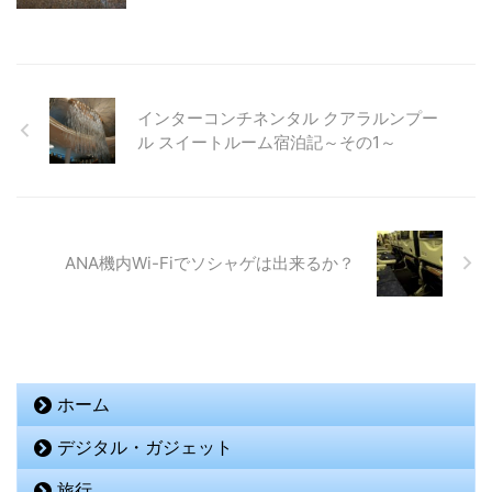
インターコンチネンタル クアラルンプー
ル スイートルーム宿泊記～その1～
ANA機内Wi-Fiでソシャゲは出来るか？
ホーム
デジタル・ガジェット
旅行