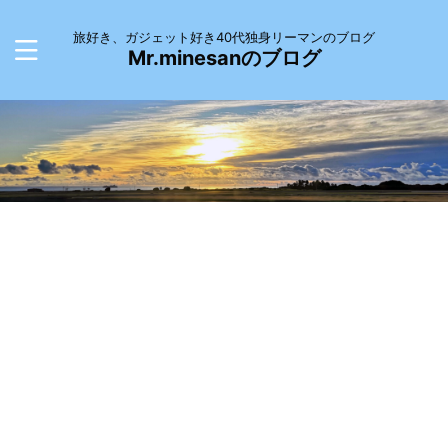
旅好き、ガジェット好き40代独身リーマンのブログ
Mr.minesanのブログ