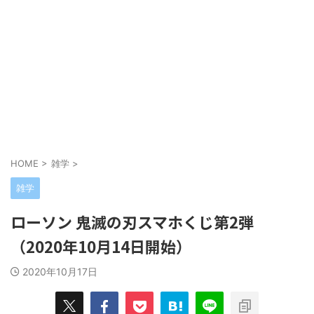
HOME
>
雑学
>
雑学
ローソン 鬼滅の刃スマホくじ第2弾
（2020年10月14日開始）
2020年10月17日