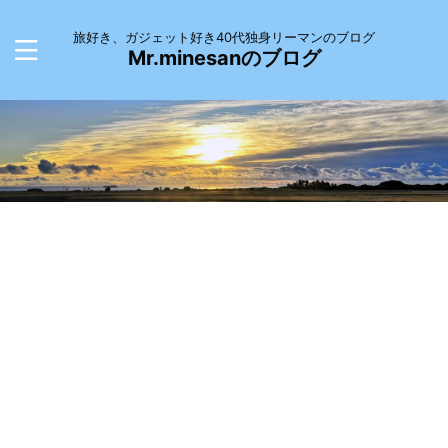
旅好き、ガジェット好き40代独身リーマンのブログ
Mr.minesanのブログ