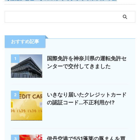
おすすめ記事
国際免許を神奈川県の運転免許セ
1
ンターで交付してきました
いきなり届いたクレジットカード
2
の認証コード…不正利用か!?
伊丹空港で551蓬莱の豚まんを買
3