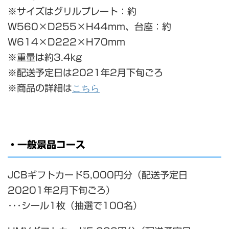
※サイズはグリルプレート：約
W560×D255×H44mm、台座：約
W614×D222×H70mm
※重量は約3.4kg
※配送予定日は2021年2月下旬ごろ
こちら
※商品の詳細は
・一般景品コース
JCBギフトカード5,000円分（配送予定日
20201年2月下旬ごろ）
･･･シール1枚（抽選で100名）