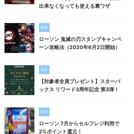
出来なくなっても使える裏ワザ
雑学
ローソン 鬼滅の刃スタンプキャンペ
ーン攻略法（2020年6月2日開始）
雑学
【対象者全員プレゼント】スターバ
ックス リワード3周年記念 第3弾！
雑学
ローソン 7月からセルフレジ利用で
2%ポイント還元！