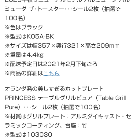
ミューダ ザ･トースター･･･シール2枚（抽選で
100名）
※色はブラック
※型式はK05A-BK
※サイズは幅357×奥行321×高さ209mm
※重量は4.4kg
※配送予定日は2021年2月下旬ごろ
こちら
※商品の詳細は
オランダ発の美しすぎるホットプレート
PRINCESS テーブルグリルピュア（Table Grill
Pure）･･･シール2枚（抽選で100名）
※材質はグリルプレート：アルミダイキャスト・セ
ラミックコーティング、台座：竹
※型式は103030