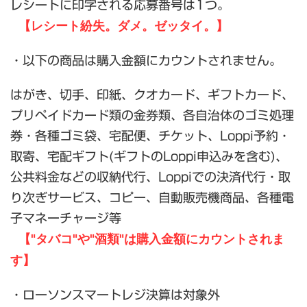
レシートに印字される応募番号は1つ。
【レシート紛失。ダメ。ゼッタイ。】
・以下の商品は購入金額にカウントされません。
はがき、切手、印紙、クオカード、ギフトカード、
プリペイドカード類の金券類、各自治体のゴミ処理
券・各種ゴミ袋、宅配便、チケット、Loppi予約・
取寄、宅配ギフト(ギフトのLoppi申込みを含む)、
公共料金などの収納代行、Loppiでの決済代行・取
り次ぎサービス、コピー、自動販売機商品、各種電
子マネーチャージ等
【"タバコ"や"酒類"は購入金額にカウントされま
す】
・ローソンスマートレジ決算は対象外