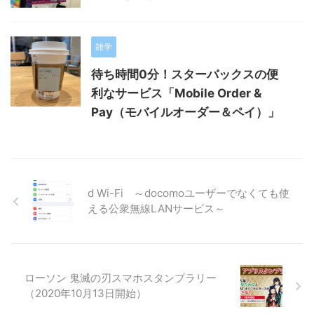
雑学
待ち時間0分！スターバックスの便
利なサービス「Mobile Order &
Pay（モバイルオーダー＆ペイ）」
d Wi-Fi ～docomoユーザーでなくても使
える公衆無線LANサービス～
ローソン 鬼滅の刃スマホスタンプラリー
（2020年10月13日開始）