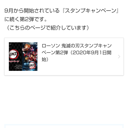
9月から開始されている『スタンプキャンペーン』
に続く第2弾です。
（こちらのページで紹介しています）
ローソン 鬼滅の刃スタンプキャン
ペーン第2弾（2020年9月1日開
始）