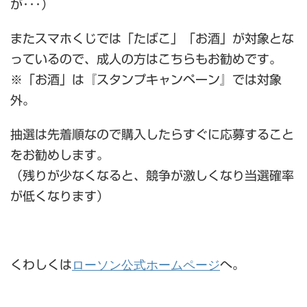
が･･･）
またスマホくじでは「たばこ」「お酒」が対象とな
っているので、成人の方はこちらもお勧めです。
※「お酒」は『スタンプキャンペーン』では対象
外。
抽選は先着順なので購入したらすぐに応募すること
をお勧めします。
（残りが少なくなると、競争が激しくなり当選確率
が低くなります）
ローソン公式ホームページ
くわしくは
へ。