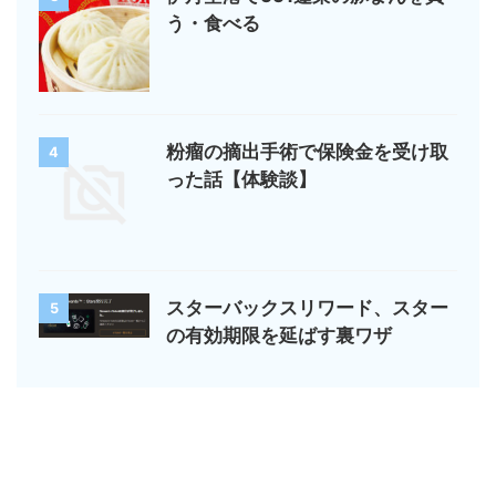
う・食べる
粉瘤の摘出手術で保険金を受け取
4
った話【体験談】
スターバックスリワード、スター
5
の有効期限を延ばす裏ワザ