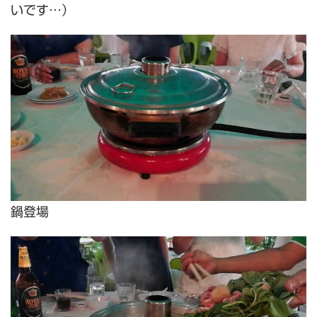
いです…）
鍋登場