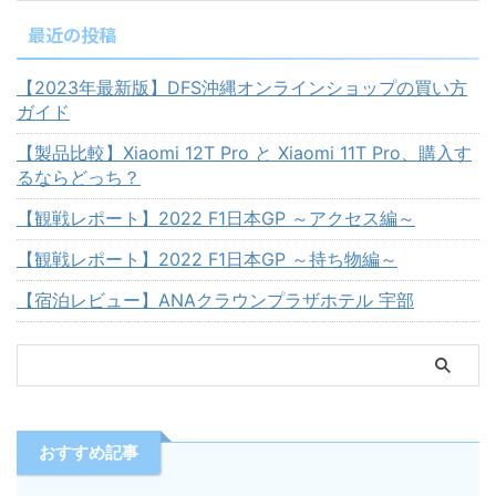
最近の投稿
【2023年最新版】DFS沖縄オンラインショップの買い方
ガイド
【製品比較】Xiaomi 12T Pro と Xiaomi 11T Pro、購入す
るならどっち？
【観戦レポート】2022 F1日本GP ～アクセス編～
【観戦レポート】2022 F1日本GP ～持ち物編～
【宿泊レビュー】ANAクラウンプラザホテル 宇部
おすすめ記事