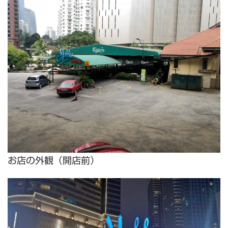
お店の外観（開店前）