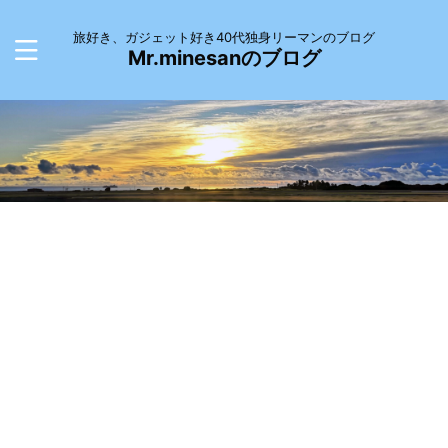
旅好き、ガジェット好き40代独身リーマンのブログ
Mr.minesanのブログ