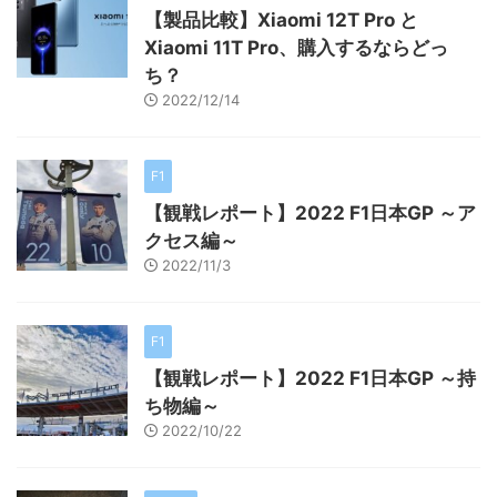
【製品比較】Xiaomi 12T Pro と
Xiaomi 11T Pro、購入するならどっ
ち？
2022/12/14
F1
【観戦レポート】2022 F1日本GP ～ア
クセス編～
2022/11/3
F1
【観戦レポート】2022 F1日本GP ～持
ち物編～
2022/10/22