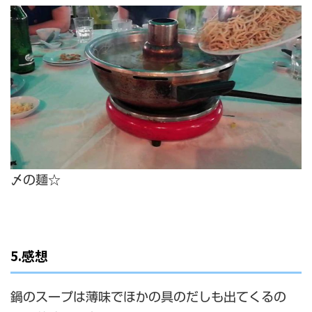
〆の麺☆
5.感想
鍋のスープは薄味でほかの具のだしも出てくるの