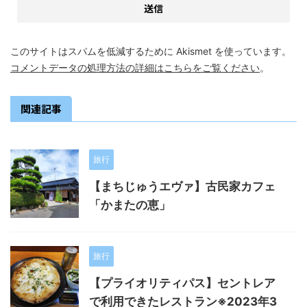
このサイトはスパムを低減するために Akismet を使っています。
コメントデータの処理方法の詳細はこちらをご覧ください
。
関連記事
旅行
【まちじゅうエヴァ】古民家カフェ
「かまたの恵」
旅行
【プライオリティパス】セントレア
で利用できたレストラン※2023年3