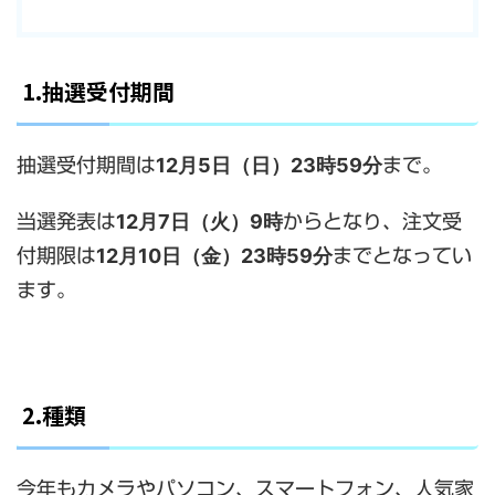
1.抽選受付期間
12月5日（日）23時59分
抽選受付期間は
まで。
12月7日（火）9時
当選発表は
からとなり、注文受
12月10日（金）23時59分
付期限は
までとなってい
ます。
2.種類
今年もカメラやパソコン、スマートフォン、人気家