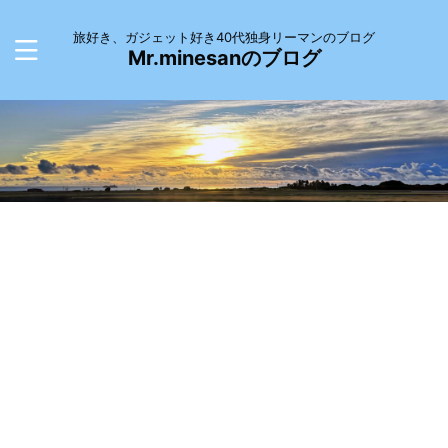
旅好き、ガジェット好き40代独身リーマンのブログ
Mr.minesanのブログ