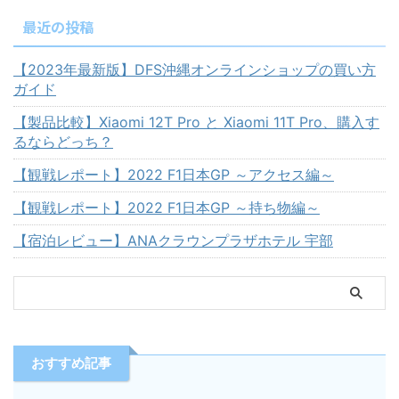
最近の投稿
【2023年最新版】DFS沖縄オンラインショップの買い方
ガイド
【製品比較】Xiaomi 12T Pro と Xiaomi 11T Pro、購入す
るならどっち？
【観戦レポート】2022 F1日本GP ～アクセス編～
【観戦レポート】2022 F1日本GP ～持ち物編～
【宿泊レビュー】ANAクラウンプラザホテル 宇部
おすすめ記事