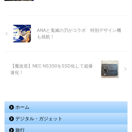
ANAと鬼滅の刃がコラボ 特別デザイン機
も就航！
【魔改造】NEC NS350をSSD化して超爆
速化！
ホーム
デジタル・ガジェット
旅行