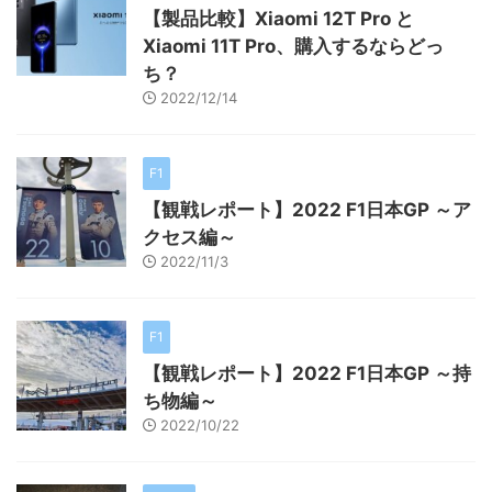
【製品比較】Xiaomi 12T Pro と
Xiaomi 11T Pro、購入するならどっ
ち？
2022/12/14
F1
【観戦レポート】2022 F1日本GP ～ア
クセス編～
2022/11/3
F1
【観戦レポート】2022 F1日本GP ～持
ち物編～
2022/10/22