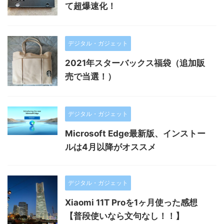
て超爆速化！
デジタル・ガジェット
2021年スターバックス福袋（追加販
売で当選！）
デジタル・ガジェット
Microsoft Edge最新版、インストー
ルは4月以降がオススメ
デジタル・ガジェット
Xiaomi 11T Proを1ヶ月使った感想
【普段使いなら文句なし！！】